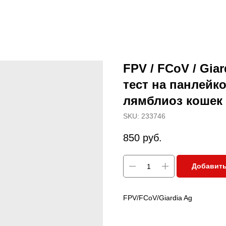
FPV / FCoV / Giar
тест на панлейк
лямблиоз кошек
SKU:
233746
850
руб.
Добавить
FPV/FCoV/Giardia Ag