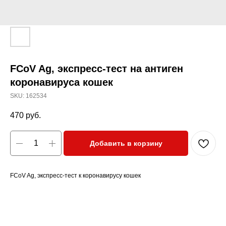
FCoV Ag, экспресс-тест на антиген
коронавируса кошек
SKU:
162534
470
руб.
Добавить в корзину
FCoV Ag, экспресс-тест к коронавирусу кошек